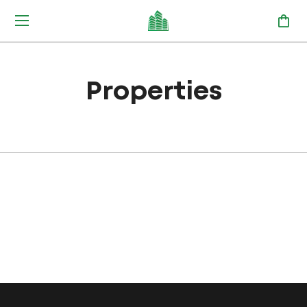
Properties