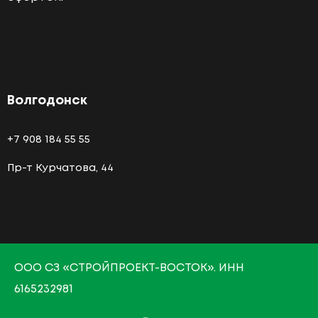
Волгодонск
+7 908 184 55 55
Пр-т Курчатова, 44
О
ОО СЗ «СТРОЙПРОЕКТ-ВОСТОК»
. ИНН
6165232981