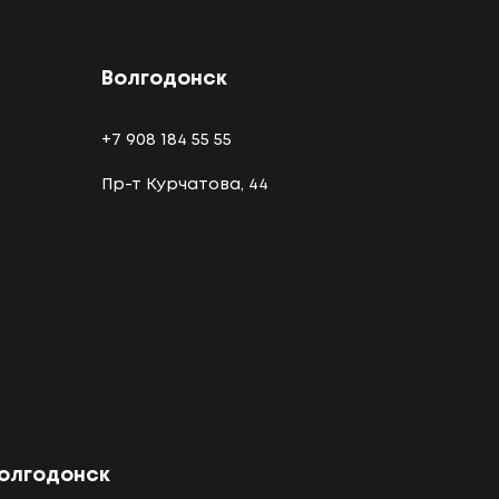
Волгодонск
+7 908 184 55 55
Пр-т Курчатова, 44
олгодонск