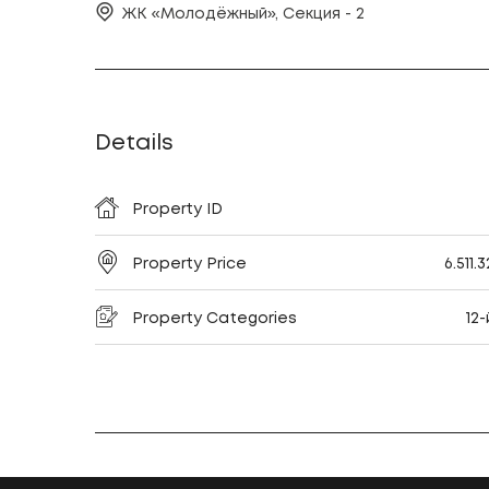
ЖК «Молодёжный», Секция - 2
Details
Property ID
Property Price
6.511.
Property Categories
12