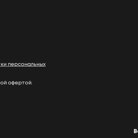
тки персональных
ной офертой.
В