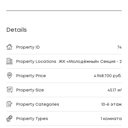
Details
Property ID
74
Property Locations
ЖК «Молодёжный» Секция - 2
Property Price
4.968.700 руб.
Property Size
45.17 м²
Property Categories
10-й этаж
Property Types
1 комната