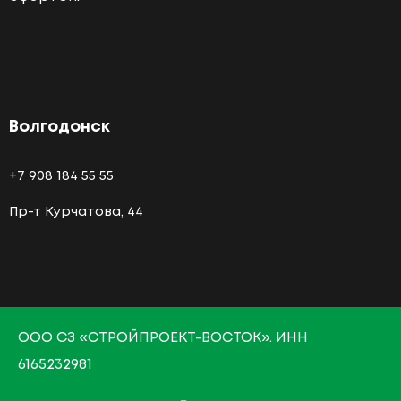
Волгодонск
+7 908 184 55 55
Пр-т Курчатова, 44
О
ОО СЗ «СТРОЙПРОЕКТ-ВОСТОК»
. ИНН
6165232981