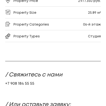
Property Price
2.977.350 руб.
Property Size
25.89 м²
Property Categories
06-й этаж
Property Types
Студия
/ Свяжитесь с нами
+7 908 184 55 55
/ Или оставьте заявку: