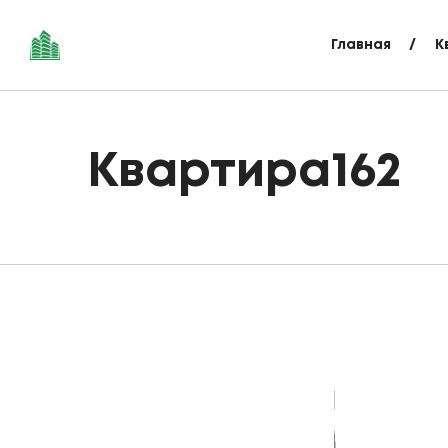
Главная
К
Квартира162