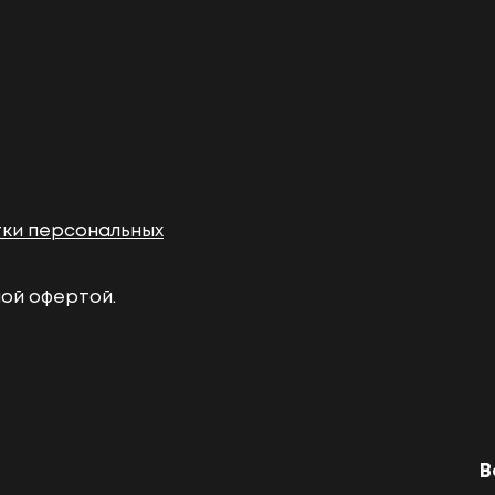
тки персональных
ной офертой.
В