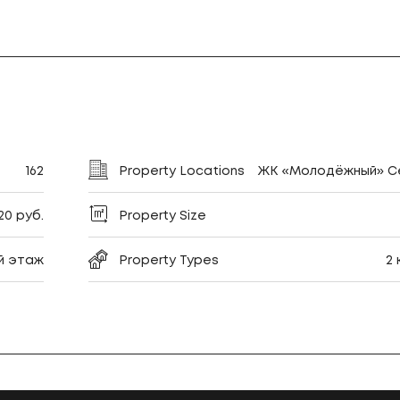
162
Property Locations
ЖК «Молодёжный» Се
320 руб.
Property Size
-й этаж
Property Types
2