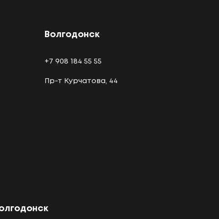
Волгодонск
+7 908 184 55 55
Пр-т Курчатова, 44
олгодонск