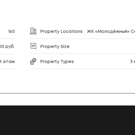
160
Property Locations
ЖК «Молодёжный» Се
100 руб.
Property Size
-й этаж
Property Types
3