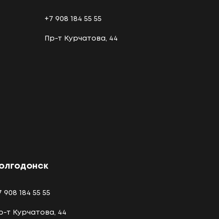
+7 908 184 55 55
Пр-т Курчатова, 44
олгодонск
7 908 184 55 55
р-т Курчатова, 44