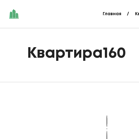
Главная
К
Квартира160