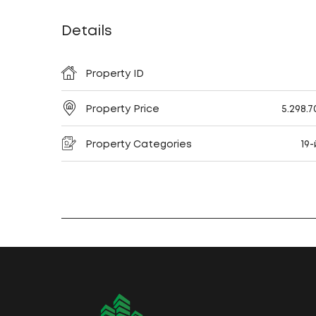
Details
Property ID
Property Price
5.298.7
Property Categories
19