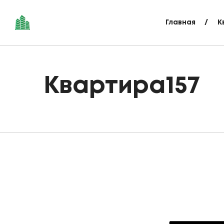
Главная
К
Квартира157