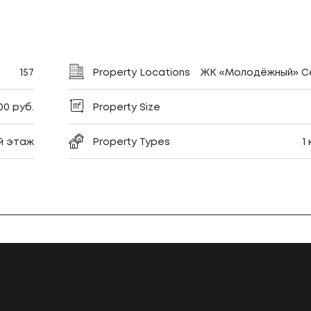
157
Property Locations
ЖК «Молодёжный» Се
00 руб.
Property Size
-й этаж
Property Types
1