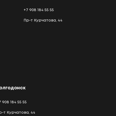
+7 908 184 55 55
Пр-т Курчатова, 44
олгодонск
7 908 184 55 55
р-т Курчатова, 44