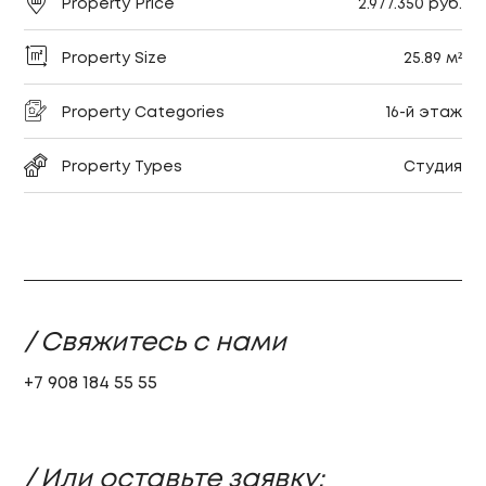
Property Price
2.977.350 руб.
Property Size
25.89 м²
Property Categories
16-й этаж
Property Types
Студия
/ Свяжитесь с нами
+7 908 184 55 55
/ Или оставьте заявку: