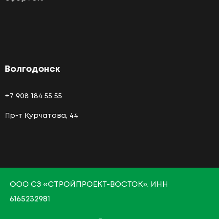
Волгодонск
+7 908 184 55 55
Пр-т Курчатова, 44
О
ОО СЗ «СТРОЙПРОЕКТ-ВОСТОК»
. ИНН
6165232981