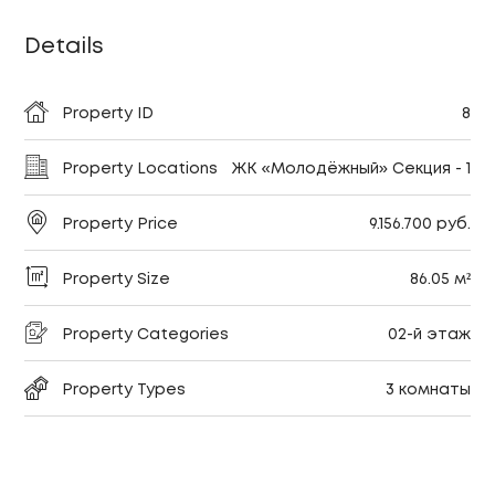
Details
Property ID
8
Property Locations
ЖК «Молодёжный» Секция - 1
Property Price
9.156.700 руб.
Property Size
86.05 м²
Property Categories
02-й этаж
Property Types
3 комнаты