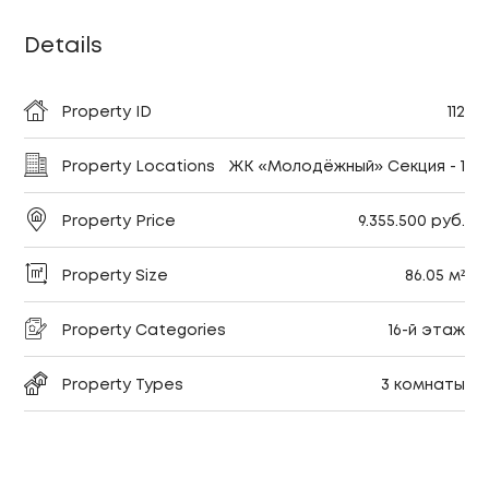
Details
Property ID
112
Property Locations
ЖК «Молодёжный» Секция - 1
Property Price
9.355.500 руб.
Property Size
86.05 м²
Property Categories
16-й этаж
Property Types
3 комнаты