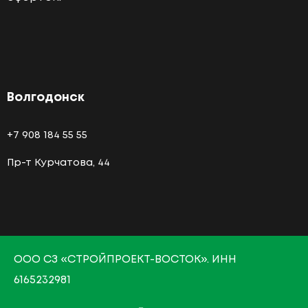
Волгодонск
+7 908 184 55 55
Пр-т Курчатова, 44
О
ОО СЗ «СТРОЙПРОЕКТ-ВОСТОК»
. ИНН
6165232981