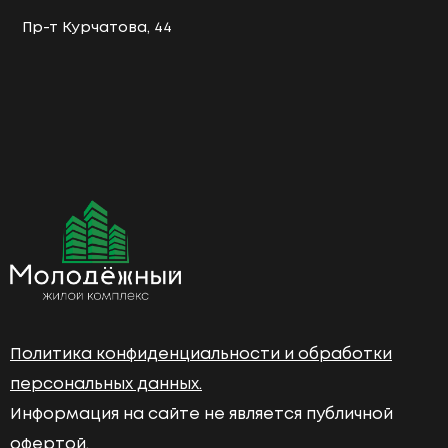
Пр-т Курчатова, 44
Политика конфиденциальности и обработки
персональных данных.
Информация на сайте не является публичной
офертой.