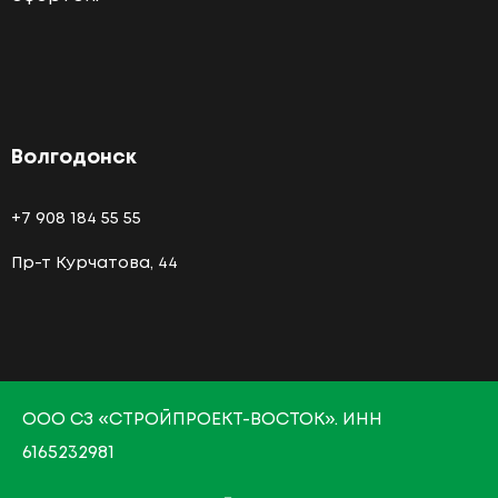
Волгодонск
+7 908 184 55 55
Пр-т Курчатова, 44
О
ОО СЗ «СТРОЙПРОЕКТ-ВОСТОК»
. ИНН
6165232981