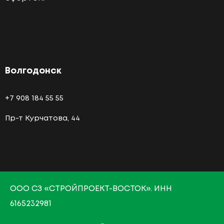
Волгодонск
+7 908 184 55 55
Пр-т Курчатова, 44
О
ОО СЗ «СТРОЙПРОЕКТ-ВОСТОК»
. ИНН
6165232981